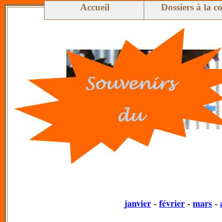
Accueil
Dossiers à la c
janvier
-
février
-
mars
-