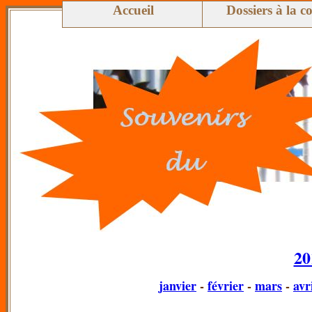
Accueil
Dossiers à la c
20
janvier
-
février
-
mars
-
avr