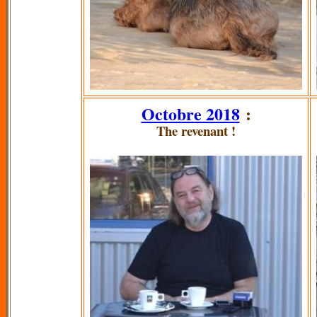
Octobre 2018
:
The revenant !