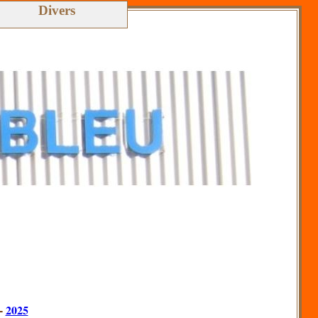
Divers
-
2025