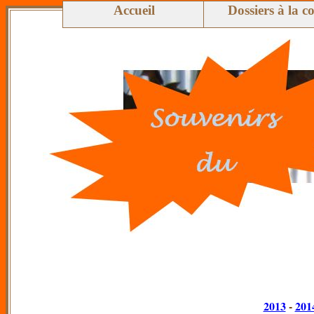
Accueil
Dossiers à la c
2013
-
201