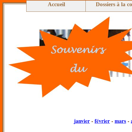
Accueil
Dossiers à la c
janvier
-
février
-
mars
-