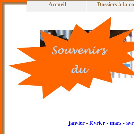
Accueil
Dossiers à la c
janvier
-
février
-
mars
-
avr